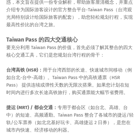
惑，本文旨在提供一份专业解析，帮助旅客厘清概念，并重点
介绍专为国际游客设计的官方整合平台-Taiwan Pass（台湾观
光局特别设计给国际旅客的配套），助您轻松规划行程，实现
最高性价比的台湾之旅。
Taiwan Pass 的四大交通核心
要充分利用 Taiwan Pass 的价值，首先必须了解其整合的四大
核心交通工具，它们是您规划台湾行程的骨干：
台湾高铁 (HSR)：
用于台湾西部的长途、快速城市间移动（例
如台北-台中-高雄）。Taiwan Pass 中的高铁通票（HSR
Pass） 提供连续或弹性天数的无限次搭乘。如果您计划在短
时间内进行多次长途高铁旅行，购买通票能大幅节省费用。
捷运 (MRT) / 都会交通：
专用于都会区（如台北、高雄、台
中）的短途、高频通勤。Taiwan Pass 整合了各城市的捷运/轻
轨/公车票券（如北北基好玩卡、高雄捷运 2 日券），是您在
城市内快速、经济移动的利器。