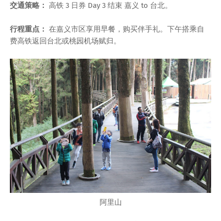
交通策略：
高铁 3 日券 Day 3 结束 嘉义 to 台北。
行程重点：
在嘉义市区享用早餐，购买伴手礼。下午搭乘自
费高铁返回台北或桃园机场赋归。
阿里山