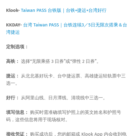
Klook-
Taiwan PASS 台铁版｜台铁+捷运+台湾好行
KKDAY-
台湾 Taiwan PASS｜台铁连续3／5日无限次搭乘＆台
湾捷运
定制选项：
高铁：
选择“无限乘搭 3 日券”或“弹性 2 日券”。
捷运：
从北北基好玩卡、台中捷运票、高雄捷运轻轨票中三
选一。
好行：
从阿里山线、日月潭线、清境线中三选一。
填写信息：
购买时需准确填写护照上的英文姓名和护照号
码，这些信息将用于现场核对。
接收凭证：
购买成功后，您的邮箱或 Klook App 内会收到电