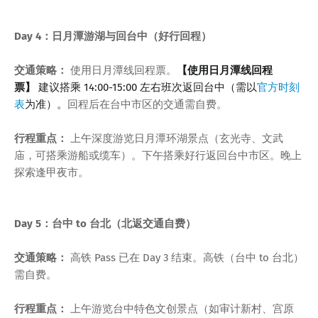
Day 4：日月潭游湖与回台中（好行回程）
交通策略：
使用日月潭线回程票。
【使用日月潭线回程
票】
建议搭乘 14:00-15:00 左右班次返回台中（需以
官方时刻
表
为准）。
回程后在台中市区的交通需自费。
行程重点：
上午深度游览日月潭环湖景点（玄光寺、文武
庙，可搭乘游船或缆车）。下午搭乘好行返回台中市区。晚上
探索逢甲夜市。
Day 5：台中 to 台北（北返交通自费）
交通策略：
高铁 Pass 已在 Day 3 结束。高铁（台中 to 台北）
需自费。
行程重点：
上午游览台中特色文创景点（如审计新村、宫原